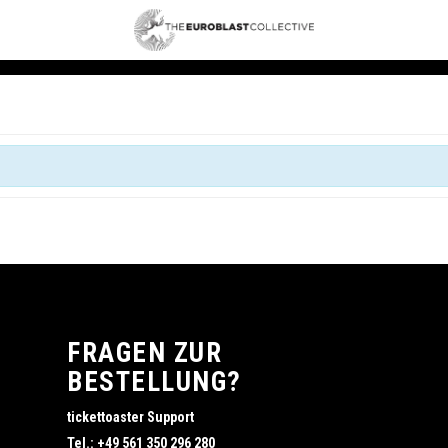
FRAGEN ZUR
BESTELLUNG?
tickettoaster Support
Tel.: +49 561 350 296 280